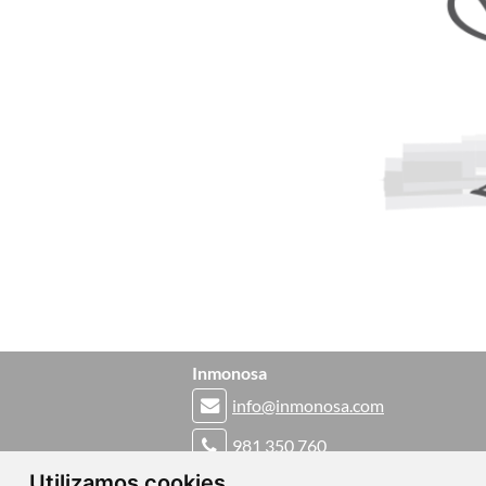
Inmonosa
info@inmonosa.com
981 350 760
Utilizamos cookies
Rúa Carmen 9 Bajo - 15402 Ferrol