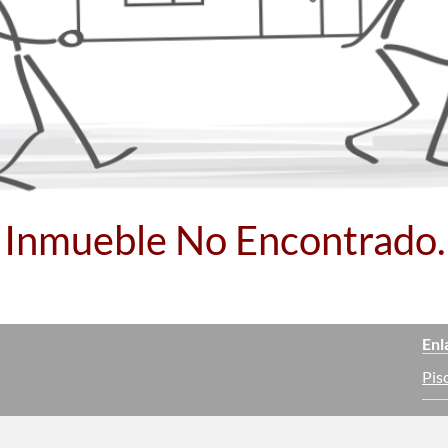
Inmueble No Encontrado.
Enl
Pis
Cas