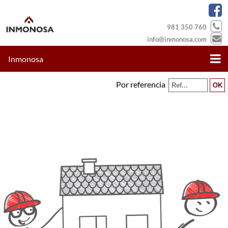
981 350 760
info@inmonosa.com
Inmonosa
Por referencia