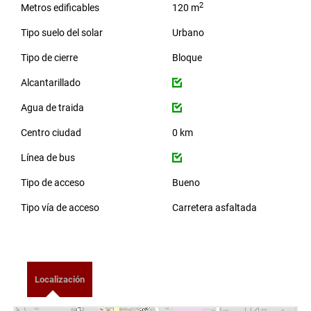
2
Metros edificables
120 m
Tipo suelo del solar
Urbano
Tipo de cierre
Bloque
Alcantarillado
Agua de traida
Centro ciudad
0 km
Línea de bus
Tipo de acceso
Bueno
Tipo vía de acceso
Carretera asfaltada
Localización