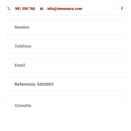
981 350 760
info@inmonosa.com