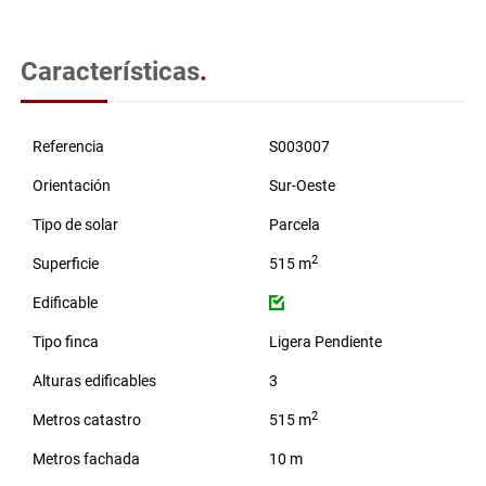
Características
.
Referencia
S003007
Orientación
Sur-Oeste
Tipo de solar
Parcela
2
Superficie
515 m
Edificable
Tipo finca
Ligera Pendiente
Alturas edificables
3
2
Metros catastro
515 m
Metros fachada
10 m