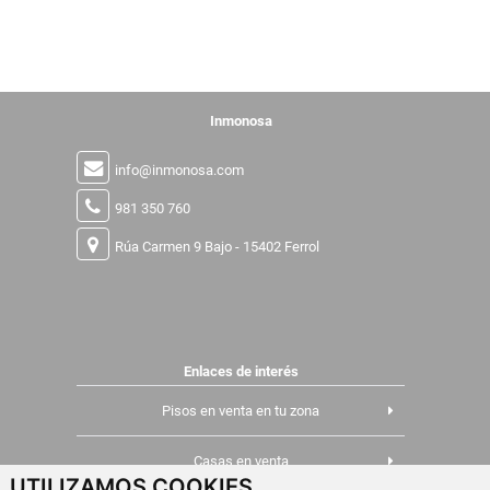
Inmonosa
info@inmonosa.com
981 350 760
Rúa Carmen 9 Bajo - 15402 Ferrol
Enlaces de interés
Pisos en venta en tu zona
Casas en venta
UTILIZAMOS COOKIES